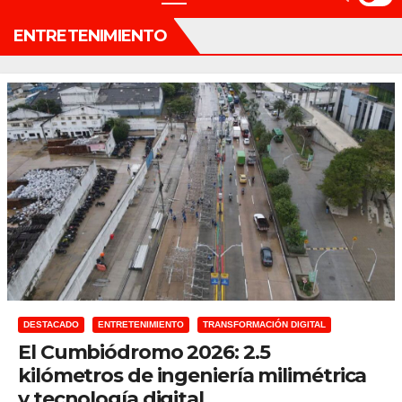
ENTRETENIMIENTO
DESTACADO
ENTRETENIMIENTO
TRANSFORMACIÓN DIGITAL
El Cumbiódromo 2026: 2.5
kilómetros de ingeniería milimétrica
y tecnología digital