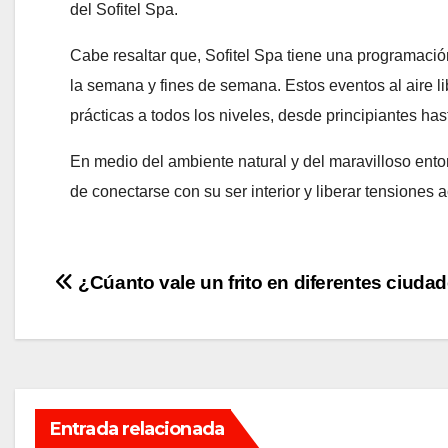
del Sofitel Spa.
Cabe resaltar que, Sofitel Spa tiene una programació
la semana y fines de semana. Estos eventos al aire li
prácticas a todos los niveles, desde principiantes ha
En medio del ambiente natural y del maravilloso entor
de conectarse con su ser interior y liberar tensiones
Navegación
¿Cúanto vale un frito en diferentes ciuda
de
entradas
Entrada relacionada