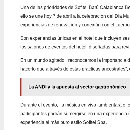
Una de las prioridades de Sofitel Barú Calablanca B
ello se une hoy 7 de abril a la celebración del Día M
experiencias de renovación y conexión con el cuerpo y
Son experiencias únicas en el hotel que incluyen ses
los salones de eventos del hotel, diseñadas para revit
En un mundo agitado, “reconocemos la importancia de
hacerlo que a través de estas prácticas ancestrales”, 
La ANDI y la apuesta al sector gastronómico
Durante el evento, la música en vivo ambientará el e
participantes podrán sumergirse en una experiencia 
experiencia al más puro estilo Sofitel Spa.