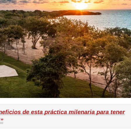
ficios de esta práctica milenaria para tener
l”