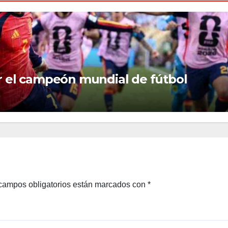
er el campeón mundial de fútbol
campos obligatorios están marcados con
*