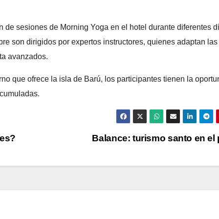
n de sesiones de Morning Yoga en el hotel durante diferentes d
bre son dirigidos por expertos instructores, quienes adaptan las
sta avanzados.
no que ofrece la isla de Barú, los participantes tienen la oport
 acumuladas.
des?
Balance: turismo santo en el