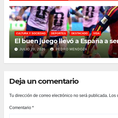
CULTURA Y SOCIEDAD
DEPORTES
DESTACADO
VIDA
El buen juego llevó a España a s
JULIO 20, 2026
PEDRO MENDOZA
Deja un comentario
Tu dirección de correo electrónico no será publicada.
Los 
Comentario
*