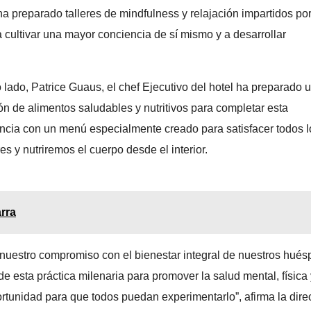
 preparado talleres de mindfulness y relajación impartidos po
a cultivar una mayor conciencia de sí mismo y a desarrollar
o lado, Patrice Guaus, el chef Ejecutivo del hotel ha preparado 
ón de alimentos saludables y nutritivos para completar esta
ncia con un menú especialmente creado para satisfacer todos l
es y nutriremos el cuerpo desde el interior.
arra
a nuestro compromiso con el bienestar integral de nuestros hué
e esta práctica milenaria para promover la salud mental, física 
tunidad para que todos puedan experimentarlo”, afirma la dire