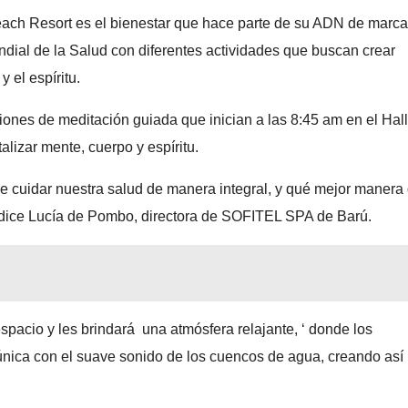
each Resort es el bienestar que hace parte de su ADN de marca
undial de la Salud con diferentes actividades que buscan crear
 el espíritu.
iones de meditación guiada que inician a las 8:45 am en el Hal
alizar mente, cuerpo y espíritu.
 cuidar nuestra salud de manera integral, y qué mejor manera
dice
Lucía de Pombo, directora de SOFITEL SPA de Barú.
spacio y les brindará una atmósfera relajante, ‘ donde los
única con el suave sonido de los cuencos de agua, creando así