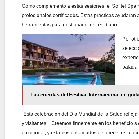
Como complemento a estas sesiones, el Sofitel Spa ha
profesionales certificados. Estas prácticas ayudarán 
herramientas para gestionar el estrés diario.
Por otr
selecci
experie
paladar
Las cuerdas del Festival Internacional de guit
“Esta celebración del Día Mundial de la Salud reflej
y visitantes.
Creemos firmemente en los beneficio s d
emocional, y estamos encantados de ofrecer esta opor