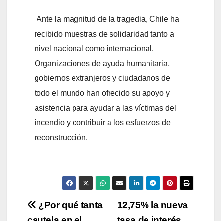
Ante la magnitud de la tragedia, Chile ha
recibido muestras de solidaridad tanto a
nivel nacional como internacional.
Organizaciones de ayuda humanitaria,
gobiernos extranjeros y ciudadanos de
todo el mundo han ofrecido su apoyo y
asistencia para ayudar a las víctimas del
incendio y contribuir a los esfuerzos de
reconstrucción.
Navegación
¿Por qué tanta
12,75% la nueva
cautela en el
tasa de interés