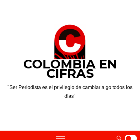
Saltar
vie. Ago 7th, 2026
al
contenido
COLOMBIA EN
CIFRAS
"Ser Periodista es el privilegio de cambiar algo todos los
días"