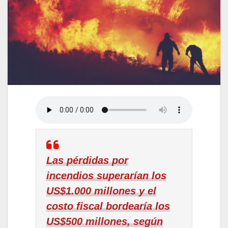
Las pérdidas por
incendios superarían los
US$1.000 millones y el
costo fiscal bordearía los
US$500 millones, según