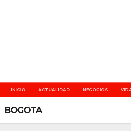
Saltar
al
contenido
dom. Ago 9th, 2026
INICIO
ACTUALIDAD
NEGOCIOS
VID
BOGOTA