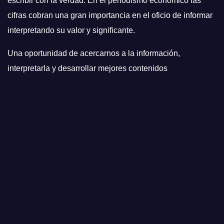
escribir con la verdad. En el periodismo económico las
cifras cobran una gran importancia en el oficio de informar
interpretando su valor y significante.
Una oportunidad de acercarnos a la información,
interpretarla y desarrollar mejores contenidos