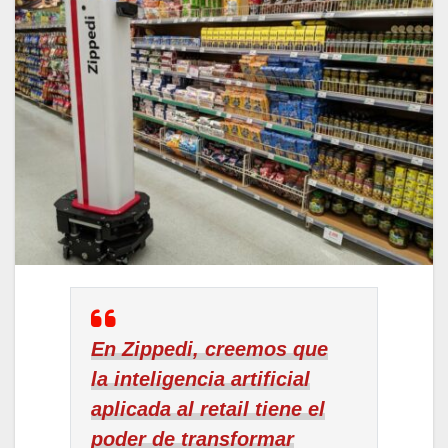
En Zippedi, creemos que
la inteligencia artificial
aplicada al retail tiene el
poder de transformar