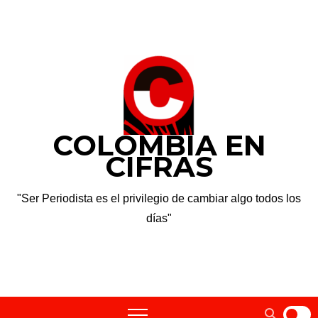
Saltar
lun. Ago 10th, 2026
al
contenido
COLOMBIA EN
CIFRAS
"Ser Periodista es el privilegio de cambiar algo todos los
días"