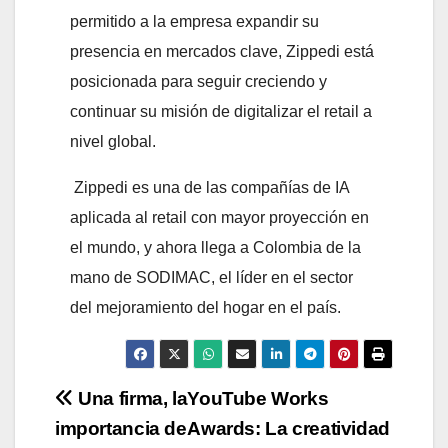
permitido a la empresa expandir su
presencia en mercados clave, Zippedi está
posicionada para seguir creciendo y
continuar su misión de digitalizar el retail a
nivel global.
Zippedi es una de las compañías de IA
aplicada al retail con mayor proyección en
el mundo, y ahora llega a Colombia de la
mano de SODIMAC, el líder en el sector
del mejoramiento del hogar en el país.
Navegación
Una firma, la
YouTube Works
importancia de
Awards: La creatividad
de