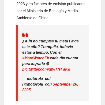
2023 y en factores de emisión publicados
por el Ministerio de Ecología y Medio
Ambiente de China.
¿Aún no cumples tu meta Fit de
este año? Tranquilo, todavía
estás a tiempo. Con el
#MotoWatchFit
cada día cuenta
para lograrlo ⌚
pic.twitter.com/gfwTfsFaKd
— motorola_col
(@Motorola_col)
September 26,
2025