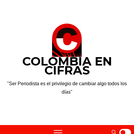
Saltar
vie. Ago 7th, 2026
al
contenido
COLOMBIA EN
CIFRAS
"Ser Periodista es el privilegio de cambiar algo todos los
días"