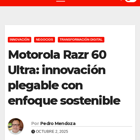
INNOVACIÓN
NEGOCIOS
TRANSFORMACIÓN DIGITAL
Motorola Razr 60
Ultra: innovación
plegable con
enfoque sostenible
Por
Pedro Mendoza
OCTUBRE 2, 2025