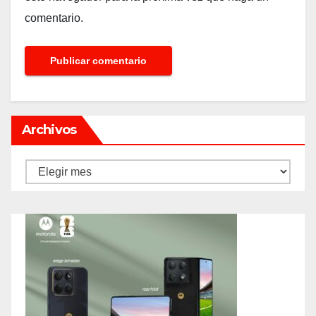
comentario.
Archivos
Archivos