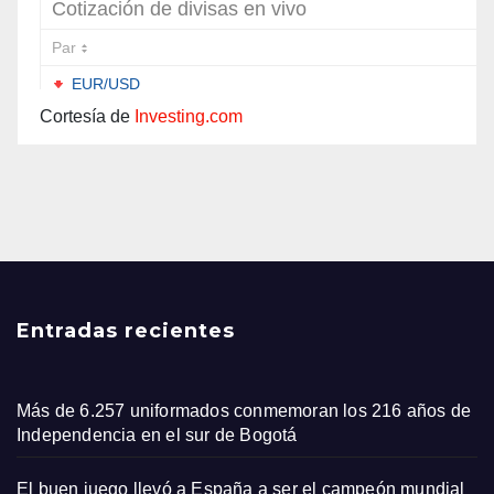
Cortesía de
Investing.com
Entradas recientes
Más de 6.257 uniformados conmemoran los 216 años de
Independencia en el sur de Bogotá
El buen juego llevó a España a ser el campeón mundial