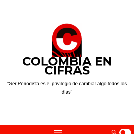
Saltar
jue. Ago 6th, 2026
al
contenido
COLOMBIA EN
CIFRAS
"Ser Periodista es el privilegio de cambiar algo todos los
días"