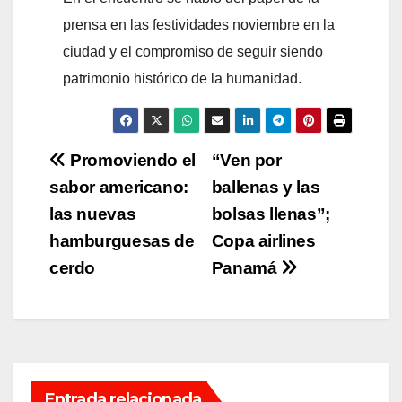
prensa en las festividades noviembre en la
ciudad y el compromiso de seguir siendo
patrimonio histórico de la humanidad.
Navegación
Promoviendo el
“Ven por
sabor americano:
ballenas y las
de
las nuevas
bolsas llenas”;
entradas
hamburguesas de
Copa airlines
cerdo
Panamá
Entrada relacionada