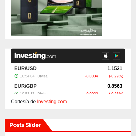
Cortesía de
Investing.com
Posts Slider