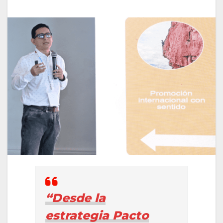
“Desde la
estrategia Pacto