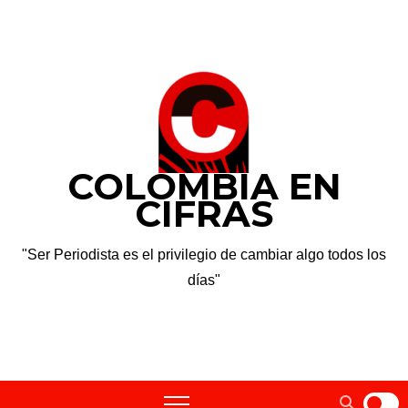
Saltar
jue. Ago 6th, 2026
al
contenido
COLOMBIA EN
CIFRAS
"Ser Periodista es el privilegio de cambiar algo todos los
días"