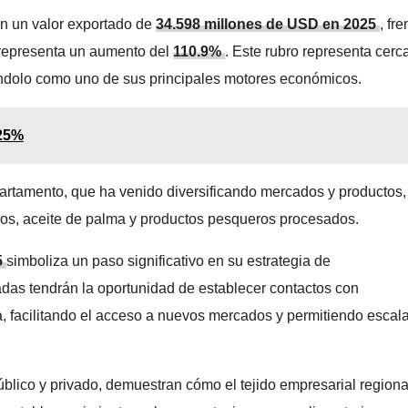
n un valor exportado de
34.598 millones de USD en 2025
, fre
e representa un aumento del
110.9%
. Este rubro representa cerc
ándolo como uno de sus principales motores económicos.
.25%
epartamento, que ha venido diversificando mercados y productos,
cteos, aceite de palma y productos pesqueros procesados.
5
simboliza un paso significativo en su estrategia de
das tendrán la oportunidad de establecer contactos con
 facilitando el acceso a nuevos mercados y permitiendo escala
público y privado, demuestran cómo el tejido empresarial regiona