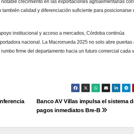
l notable crecimiento en las exportaciones agroalimentarias con
 también calidad y diferenciación suficiente para posicionarse
 apoyo institucional y acceso a mercados, Córdoba continúa
portadora nacional. La Macrorrueda 2025 no solo abre puertas 
 rumbo firme del departamento hacia un futuro comercial cada 
onferencia
Banco AV Villas impulsa el sistema d
pagos inmediatos Bre-B