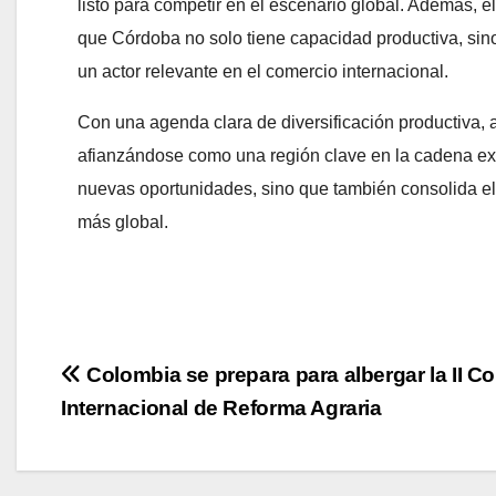
listo para competir en el escenario global. Además, e
que Córdoba no solo tiene capacidad productiva, sino
un actor relevante en el comercio internacional.
Con una agenda clara de diversificación productiva,
afianzándose como una región clave en la cadena ex
nuevas oportunidades, sino que también consolida el
más global.
Navegación
Colombia se prepara para albergar la II C
Internacional de Reforma Agraria
de
entradas