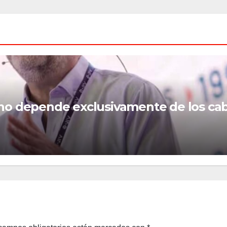
 no depende exclusivamente de los ca