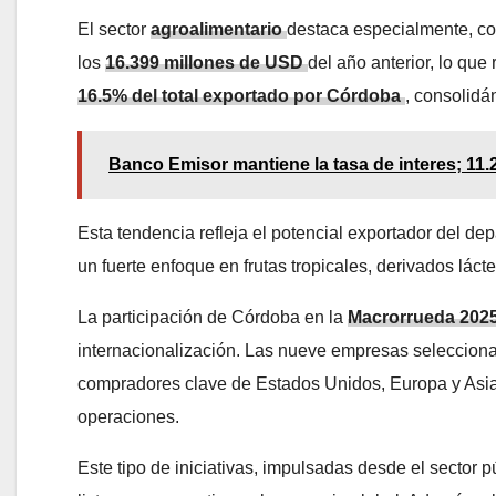
El sector
agroalimentario
destaca especialmente, co
los
16.399 millones de USD
del año anterior, lo qu
16.5% del total exportado por Córdoba
, consolid
Banco Emisor mantiene la tasa de interes; 11
Esta tendencia refleja el potencial exportador del d
un fuerte enfoque en frutas tropicales, derivados lá
La participación de Córdoba en la
Macrorrueda 202
internacionalización. Las nueve empresas selecciona
compradores clave de Estados Unidos, Europa y Asia,
operaciones.
Este tipo de iniciativas, impulsadas desde el sector 