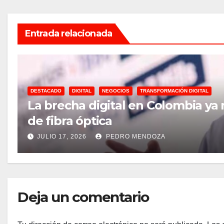
Entrada relacionada
DESTACADO
DIGITAL
NEGOCIOS
TRANSFORMACIÓN DIGITAL
La brecha digital en Colombia ya
de fibra óptica
JULIO 17, 2026
PEDRO MENDOZA
Deja un comentario