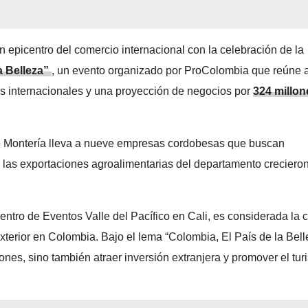
 en epicentro del comercio internacional con la celebración de la
a Belleza”
, un evento organizado por ProColombia que reúne 
 internacionales y una proyección de negocios por
324 millon
e Montería lleva a nueve empresas cordobesas que buscan
e las exportaciones agroalimentarias del departamento creciero
Centro de Eventos Valle del Pacífico en Cali, es considerada la c
xterior en Colombia. Bajo el lema “Colombia, El País de la Bell
nes, sino también atraer inversión extranjera y promover el tu