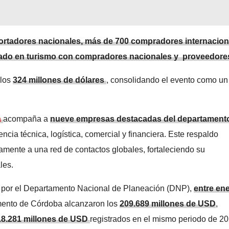
ortadores nacionales, m
ás de 700 compradores internacion
zado en turismo con compradores nacionales y proveedore
 los
324 millones de dólares
, consolidando el evento como un
a
acompaña a
nueve empresas destacadas del departament
encia técnica, logística, comercial y financiera. Este respaldo
tamente a una red de contactos globales, fortaleciendo su
les.
s por el Departamento Nacional de Planeación (DNP),
entre en
amento de Córdoba alcanzaron los
209.689 millones de USD
,
18.281 millones de USD
registrados en el mismo periodo de 20