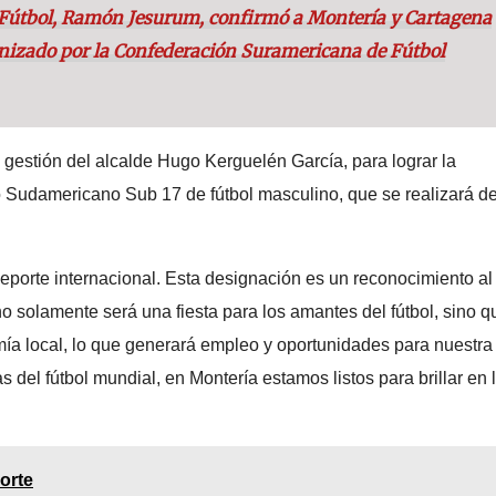
e Fútbol, Ramón Jesurum, confirmó a Montería y Cartagena
nizado por la Confederación Suramericana de Fútbol
 gestión del alcalde Hugo Kerguelén García, para lograr la
udamericano Sub 17 de fútbol masculino, que se realizará de
eporte internacional. Esta designación es un reconocimiento al
no solamente será una fiesta para los amantes del fútbol, sino q
mía local, lo que generará empleo y oportunidades para nuestra
as del fútbol mundial, en Montería estamos listos para brillar en 
Corte