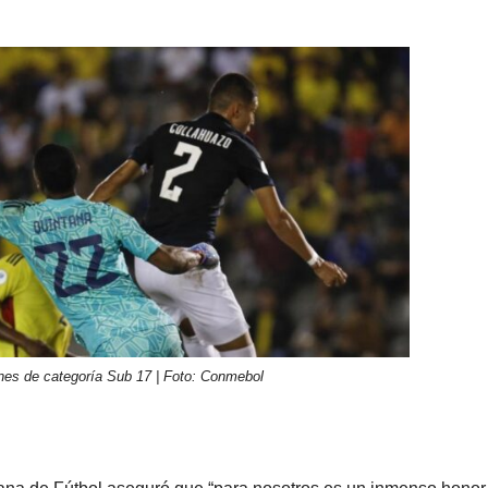
ones de categoría Sub 17 | Foto: Conmebol