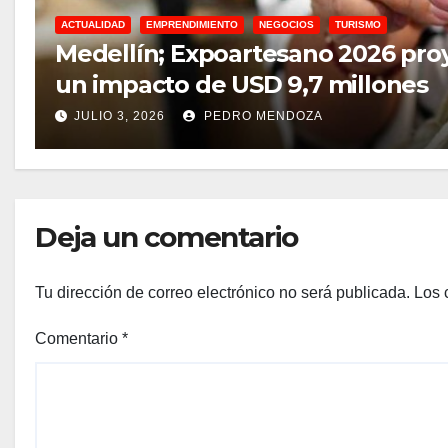
ACTUALIDAD
EMPRENDIMIENTO
NEGOCIOS
TURISMO
Medellín; Expoartesano 2026 proyecta $6.800 millones en ventas directas y
un impacto de USD 9,7 millones
JULIO 3, 2026
PEDRO MENDOZA
Deja un comentario
Tu dirección de correo electrónico no será publicada.
Los 
Comentario
*