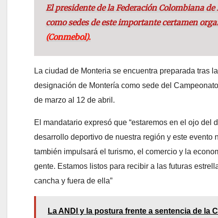
El presidente de la Federación Colombiana d
como sedes de este importante certamen orga
(Conmebol).
La ciudad de Monteria se encuentra preparada tras la
designación de Montería como sede del Campeonato S
de marzo al 12 de abril.
El mandatario expresó que “estaremos en el ojo del d
desarrollo deportivo de nuestra región y este evento 
también impulsará el turismo, el comercio y la econo
gente. Estamos listos para recibir a las futuras estrell
cancha y fuera de ella”
La ANDI y la postura frente a sentencia de la 