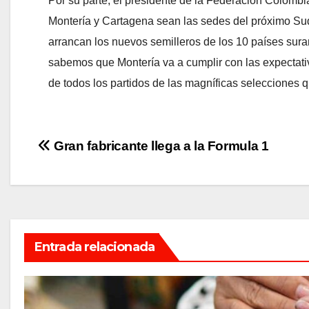
Por su parte, el presidente de la Federación Colomb
Montería y Cartagena sean las sedes del próximo Su
arrancan los nuevos semilleros de los 10 países sur
sabemos que Montería va a cumplir con las expectati
de todos los partidos de las magníficas selecciones q
Navegación
Gran fabricante llega a la Formula 1
de
entradas
Entrada relacionada