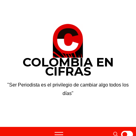
Saltar
dom. Ago 9th, 2026
al
contenido
COLOMBIA EN
CIFRAS
"Ser Periodista es el privilegio de cambiar algo todos los
días"