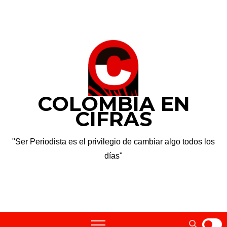
Saltar
jue. Ago 6th, 2026
al
contenido
COLOMBIA EN
CIFRAS
"Ser Periodista es el privilegio de cambiar algo todos los
días"