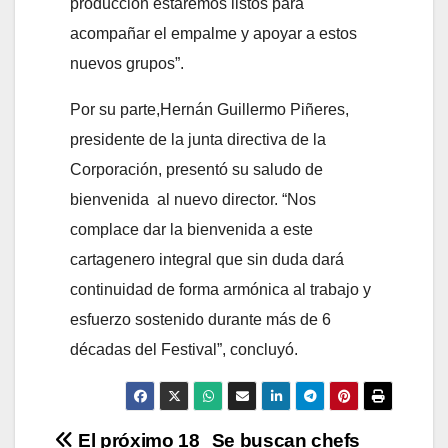
producción estaremos listos para
acompañar el empalme y apoyar a estos
nuevos grupos”.
Por su parte,Hernán Guillermo Piñeres,
presidente de la junta directiva de la
Corporación, presentó su saludo de
bienvenida al nuevo director. “Nos
complace dar la bienvenida a este
cartagenero integral que sin duda dará
continuidad de forma armónica al trabajo y
esfuerzo sostenido durante más de 6
décadas del Festival”, concluyó.
Navegación
El próximo 18
Se buscan chefs