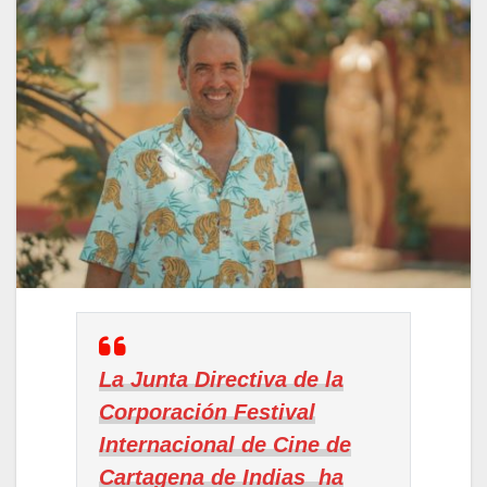
La Junta Directiva de la
Corporación Festival
Internacional de Cine de
Cartagena de Indias ha