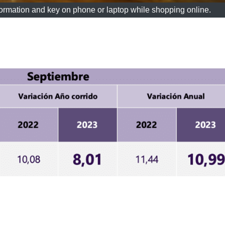
ormation and key on phone or laptop while shopping online.