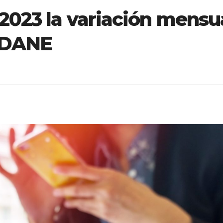
023 la variación mensu
, DANE