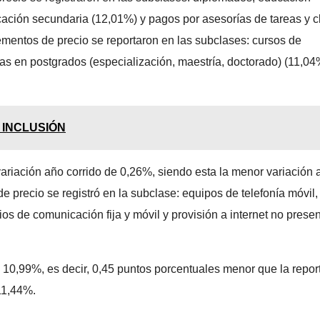
cación secundaria (12,01%) y pagos por asesorías de tareas y 
ementos de precio se reportaron en las subclases: cursos de
las en postgrados (especialización, maestría, doctorado) (11,04
 INCLUSIÓN
variación año corrido de 0,26%, siendo esta la menor variación 
precio se registró en la subclase: equipos de telefonía móvil,
s de comunicación fija y móvil y provisión a internet no presen
e 10,99%, es decir, 0,45 puntos porcentuales menor que la repo
 11,44%.