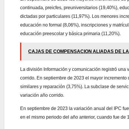
continuada, preicfes, preuniversitarios (19,40%), edu
dictadas por particulares (11,97%). Los menores incr
educación no formal (8,06%), inscripciones y matrícu
educación preescolar y básica primaria (11,20%).
CAJAS DE COMPENSACION ALIADAS DE LA
La división Información y comunicación registró una 
corrido. En septiembre de 2023 el mayor incremento de 
similares y reparación (3,75%). La subclase de servicio
variación año corrido.
En septiembre de 2023 la variación anual del IPC fu
en el mismo periodo del año anterior, cuando fue de