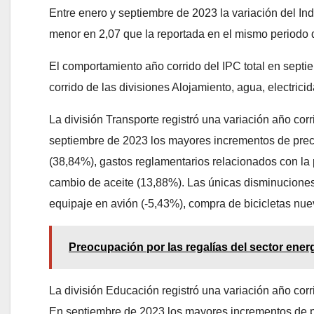
Entre enero y septiembre de 2023 la variación del In
menor en 2,07 que la reportada en el mismo periodo d
El comportamiento año corrido del IPC total en septie
corrido de las divisiones Alojamiento, agua, electrici
La división Transporte registró una variación año co
septiembre de 2023 los mayores incrementos de precio
(38,84%), gastos reglamentarios relacionados con la 
cambio de aceite (13,88%). Las únicas disminuciones
equipaje en avión (-5,43%), compra de bicicletas nu
Preocupación por las regalías del sector ener
La división Educación registró una variación año c
En septiembre de 2023 los mayores incrementos de pr