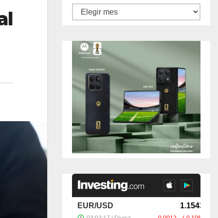
Archivos
al