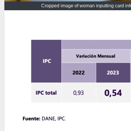
Cropped image of woman inputting card inf