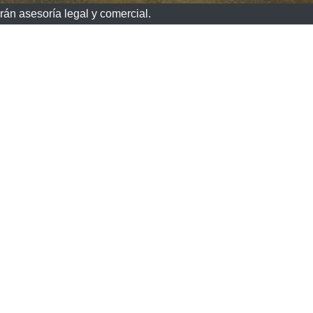
rán asesoría legal y comercial.