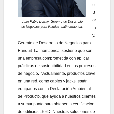
o
B
or
Juan Pablo Borray, Gerente de Desarrollo
de Negocios para Panduit Latinomaerica
.
ra
y,
Gerente de Desarrollo de Negocios para
Panduit Latinomaerica, sostiene que son
una empresa comprometida con aplicar
prácticas de sostenibilidad en los procesos
de negocio. “Actualmente, productos clave
en una red, como cables y jacks, están
equipados con la Declaración Ambiental
de Producto, que ayuda a nuestros clientes
a sumar punto para obtener la certificación
de edificios LEED. Nuestras soluciones de