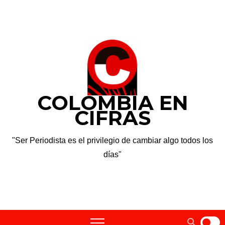
Saltar
sáb. Ago 8th, 2026
al
contenido
COLOMBIA EN
CIFRAS
"Ser Periodista es el privilegio de cambiar algo todos los
días"