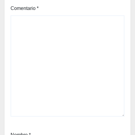
Comentario
*
Nombre
*