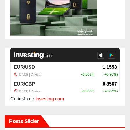
Cortesía de
Investing.com
Posts Slider