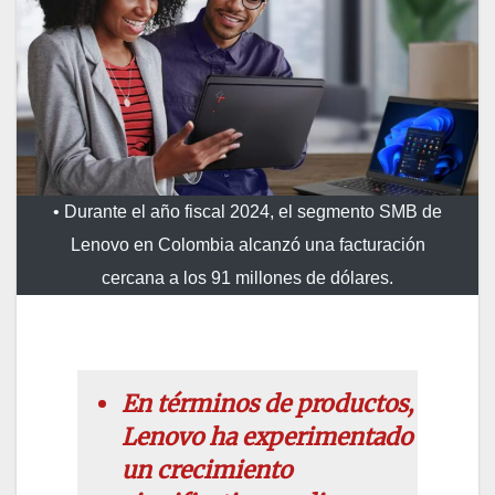
• Durante el año fiscal 2024, el segmento SMB de
Lenovo en Colombia alcanzó una facturación
cercana a los 91 millones de dólares.
En términos de productos,
Lenovo ha experimentado
un crecimiento