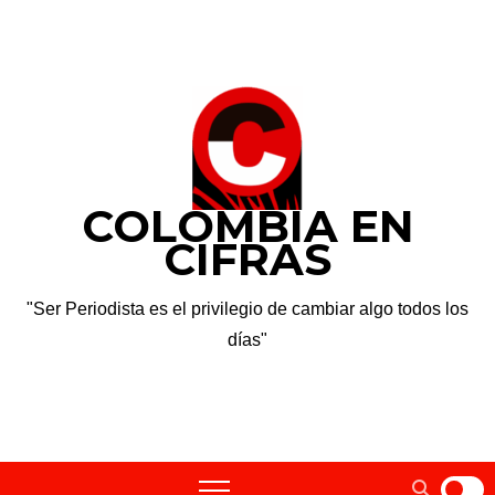
Saltar
sáb. Ago 8th, 2026
al
contenido
COLOMBIA EN
CIFRAS
"Ser Periodista es el privilegio de cambiar algo todos los
días"