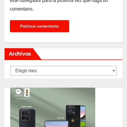
este navegador para la próxima vez que haga un
comentario.
Archivos
Archivos