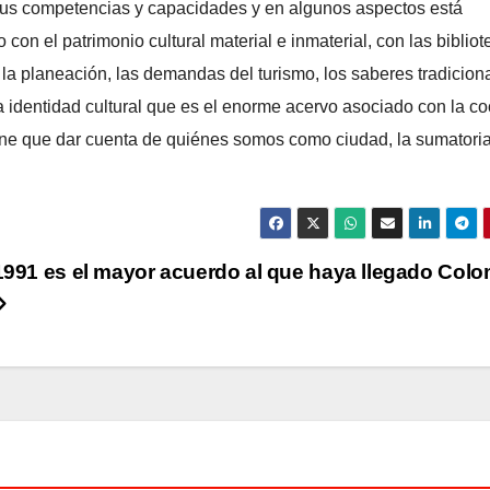
sus competencias y capacidades y en algunos aspectos está
n el patrimonio cultural material e inmaterial, con las bibliot
n, la planeación, las demandas del turismo, los saberes tradicion
 identidad cultural que es el enorme acervo asociado con la co
ene que dar cuenta de quiénes somos como ciudad, la sumatori
 1991 es el mayor acuerdo al que haya llegado Col