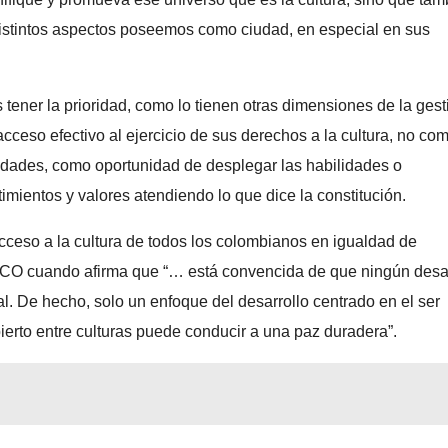
 distintos aspectos poseemos como ciudad, en especial en sus
tener la prioridad, como lo tienen otras dimensiones de la gest
acceso efectivo al ejercicio de sus derechos a la cultura, no co
idades, como oportunidad de desplegar las habilidades o
mientos y valores atendiendo lo que dice la constitución.
acceso a la cultura de todos los colombianos en igualdad de
SCO cuando afirma que “… está convencida de que ningún desar
l. De hecho, solo un enfoque del desarrollo centrado en el ser
erto entre culturas puede conducir a una paz duradera”.