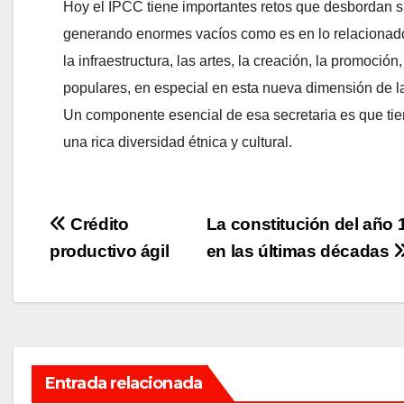
Hoy el IPCC tiene importantes retos que desbordan 
generando enormes vacíos como es en lo relacionado co
la infraestructura, las artes, la creación, la promoció
populares, en especial en esta nueva dimensión de la
Un componente esencial de esa secretaria es que ti
una rica diversidad étnica y cultural.
Navegación
Crédito
La constitución del año
productivo ágil
en las últimas décadas
de
entradas
Entrada relacionada