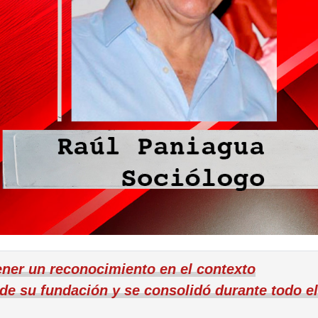
ener un reconocimiento en el contexto
de su fundación y se consolidó durante todo el