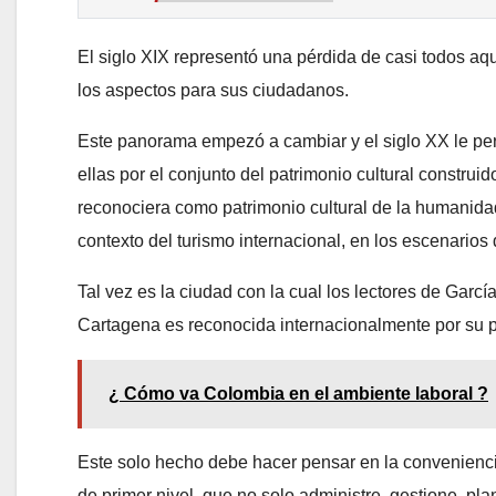
El siglo XIX representó una pérdida de casi todos aq
los aspectos para sus ciudadanos.
Este panorama empezó a cambiar y el siglo XX le pe
ellas por el conjunto del patrimonio cultural constru
reconociera como patrimonio cultural de la humanid
contexto del turismo internacional, en los escenarios de
Tal vez es la ciudad con la cual los lectores de Garc
Cartagena es reconocida internacionalmente por su pa
¿ Cómo va Colombia en el ambiente laboral ?
Este solo hecho debe hacer pensar en la convenienci
de primer nivel, que no solo administre, gestione, pl