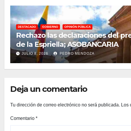
DESTACADO
GOBIERNO
OPINIÓN PÚBLICA
Rechazo las declaraciones del presidente Petro sobre elecciòn de Abelardo
de la Espriella; ASOBANCARIA
JULIO 8, 2026
PEDRO MENDOZA
Deja un comentario
Tu dirección de correo electrónico no será publicada.
Los 
Comentario
*