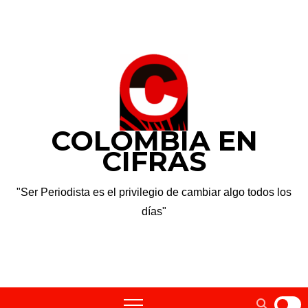
Saltar
sáb. Ago 8th, 2026
al
contenido
COLOMBIA EN
CIFRAS
"Ser Periodista es el privilegio de cambiar algo todos los
días"