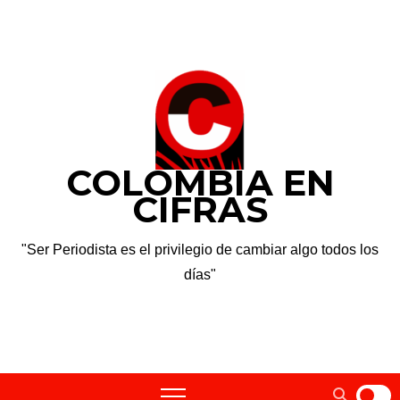
Saltar
vie. Ago 7th, 2026
al
contenido
COLOMBIA EN
CIFRAS
"Ser Periodista es el privilegio de cambiar algo todos los
días"