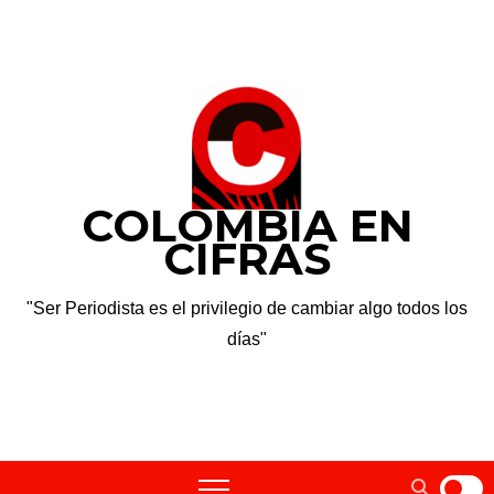
Saltar
dom. Ago 9th, 2026
al
contenido
COLOMBIA EN
CIFRAS
"Ser Periodista es el privilegio de cambiar algo todos los
días"