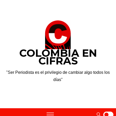
Saltar
sáb. Ago 8th, 2026
al
contenido
COLOMBIA EN
CIFRAS
"Ser Periodista es el privilegio de cambiar algo todos los
días"