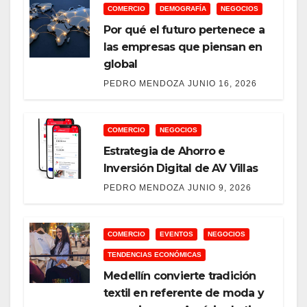
COMERCIO
DEMOGRAFÍA
NEGOCIOS
Por qué el futuro pertenece a
las empresas que piensan en
global
PEDRO MENDOZA
JUNIO 16, 2026
COMERCIO
NEGOCIOS
Estrategia de Ahorro e
Inversión Digital de AV Villas
PEDRO MENDOZA
JUNIO 9, 2026
COMERCIO
EVENTOS
NEGOCIOS
TENDENCIAS ECONÓMICAS
Medellín convierte tradición
textil en referente de moda y