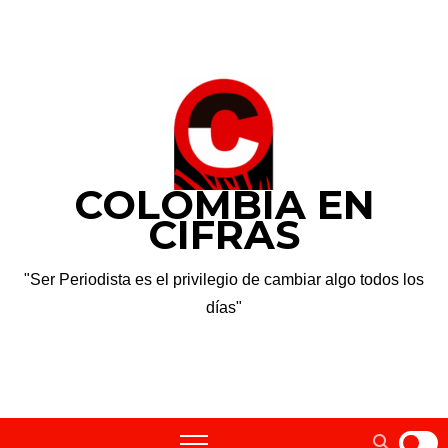
Saltar
sáb. Ago 8th, 2026
al
contenido
COLOMBIA EN
CIFRAS
"Ser Periodista es el privilegio de cambiar algo todos los
días"