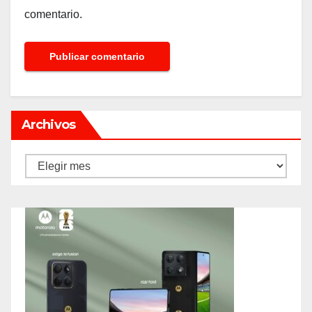
comentario.
Archivos
Archivos