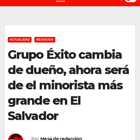
ACTUALIDAD
NEGOCIOS
Grupo Éxito cambia
de dueño, ahora será
de el minorista más
grande en El
Salvador
Por
Mesa de redacción