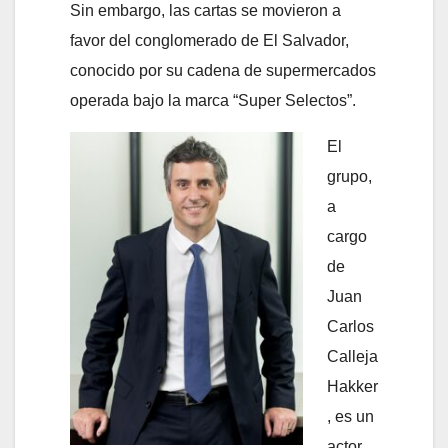
Sin embargo, las cartas se movieron a
favor del conglomerado de El Salvador,
conocido por su cadena de supermercados
operada bajo la marca “Super Selectos”.
El
grupo,
a
cargo
de
Juan
Carlos
Calleja
Hakker
, es un
actor