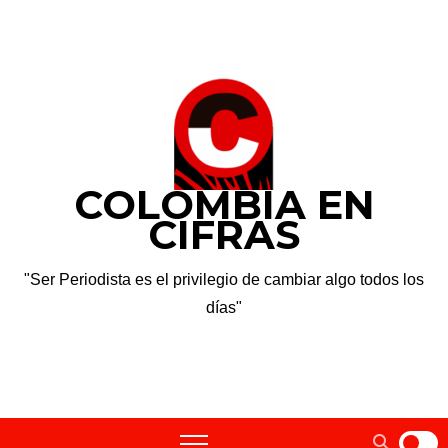
Saltar
jue. Ago 6th, 2026
al
contenido
COLOMBIA EN
CIFRAS
"Ser Periodista es el privilegio de cambiar algo todos los
días"