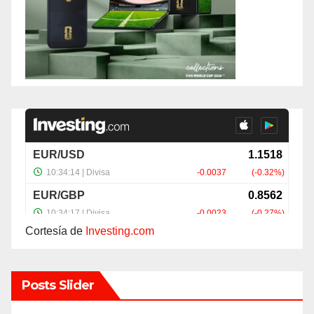
Cortesía de
Investing.com
Posts Slider