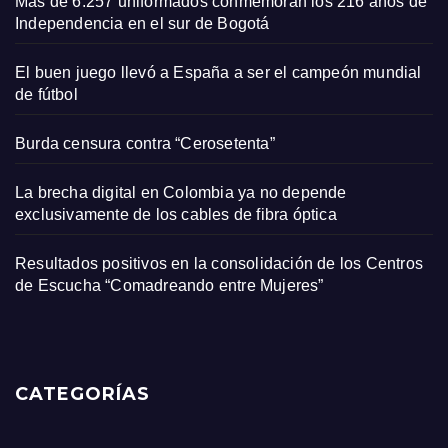
Más de 6.257 uniformados conmemoran los 216 años de
Independencia en el sur de Bogotá
El buen juego llevó a España a ser el campeón mundial
de fútbol
Burda censura contra “Cerosetenta”
La brecha digital en Colombia ya no depende
exclusivamente de los cables de fibra óptica
Resultados positivos en la consolidación de los Centros
de Escucha “Comadreando entre Mujeres”
CATEGORÍAS