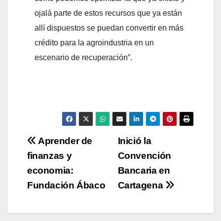
ojalá parte de estos recursos que ya están
allí dispuestos se puedan convertir en más
crédito para la agroindustria en un
escenario de recuperación”.
Navegación
Aprender de
Inició la
finanzas y
Convención
de
economia:
Bancaria en
entradas
Fundación Ábaco
Cartagena