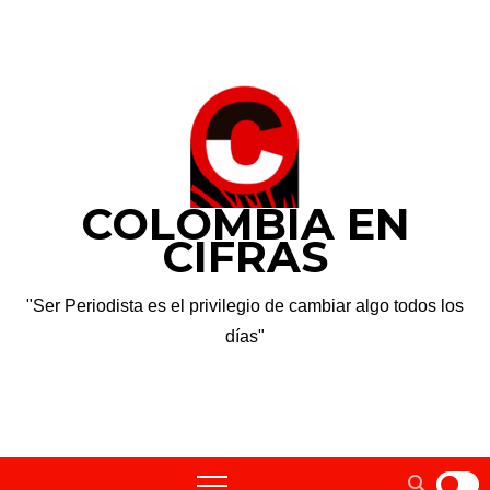
Saltar
vie. Ago 7th, 2026
al
contenido
COLOMBIA EN
CIFRAS
"Ser Periodista es el privilegio de cambiar algo todos los
días"