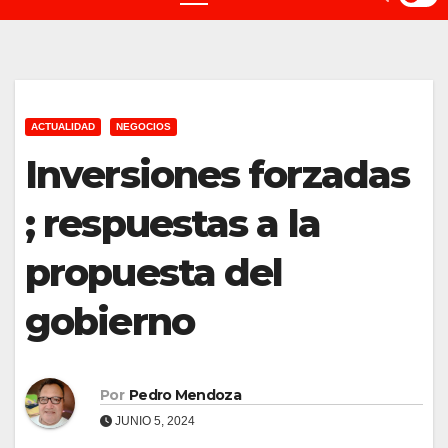
ACTUALIDAD
NEGOCIOS
Inversiones forzadas
; respuestas a la
propuesta del
gobierno
Por
Pedro Mendoza
JUNIO 5, 2024