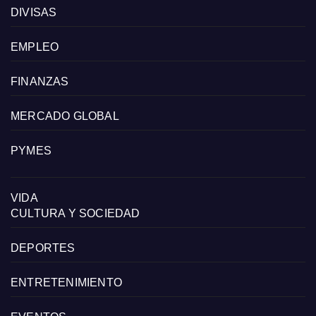
DIVISAS
EMPLEO
FINANZAS
MERCADO GLOBAL
PYMES
VIDA
CULTURA Y SOCIEDAD
DEPORTES
ENTRETENIMIENTO