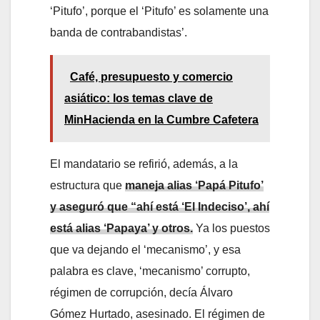
‘Pitufo’, porque el ‘Pitufo’ es solamente una
banda de contrabandistas’.
Café, presupuesto y comercio
asiático: los temas clave de
MinHacienda en la Cumbre Cafetera
El mandatario se refirió, además, a la
estructura que
maneja alias ‘Papá Pitufo’
y aseguró que “ahí está ‘El Indeciso’, ahí
está alias ‘Papaya’ y otros.
Ya los puestos
que va dejando el ‘mecanismo’, y esa
palabra es clave, ‘mecanismo’ corrupto,
régimen de corrupción, decía Álvaro
Gómez Hurtado, asesinado. El régimen de