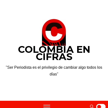
Saltar
jue. Ago 6th, 2026
al
contenido
COLOMBIA EN
CIFRAS
"Ser Periodista es el privilegio de cambiar algo todos los
días"