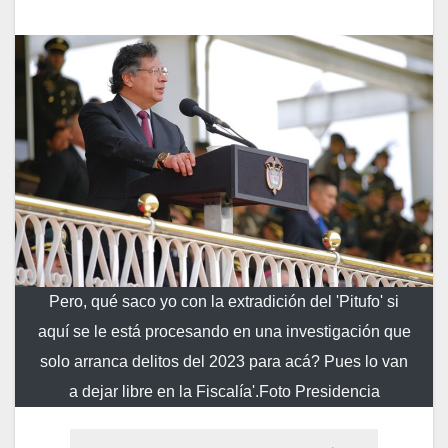
Pero, qué saco yo con la extradición del 'Pitufo' si
aquí se le está procesando en una investigación que
solo arranca delitos del 2023 para acá? Pues lo van
a dejar libre en la Fiscalía'.Foto Presidencia