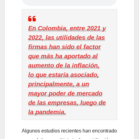
En Colombia, entre 2021 y
2022, las utilidades de las
firmas han sido el factor
que más ha aportado al
aumento de la inflación,
lo que estaría asociado,
principalmente, a un
mayor poder de mercado
de las empresas, luego de
la pandemia.
Algunos estudios recientes han encontrado