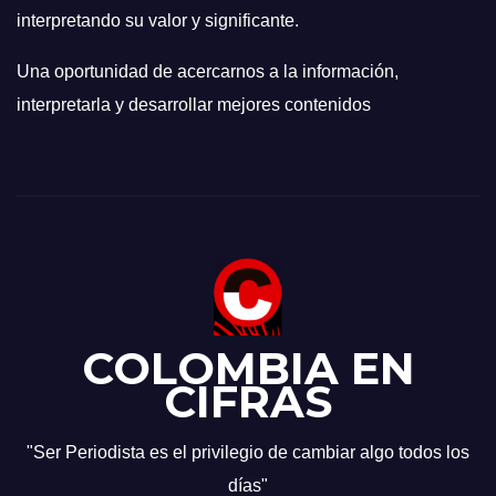
interpretando su valor y significante.
Una oportunidad de acercarnos a la información,
interpretarla y desarrollar mejores contenidos
COLOMBIA EN
CIFRAS
"Ser Periodista es el privilegio de cambiar algo todos los
días"