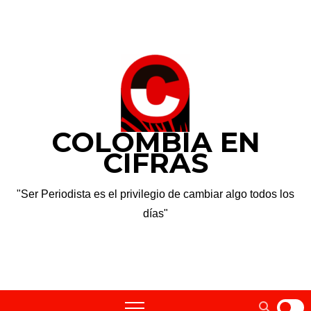
Saltar
dom. Ago 9th, 2026
al
contenido
COLOMBIA EN
CIFRAS
"Ser Periodista es el privilegio de cambiar algo todos los
días"