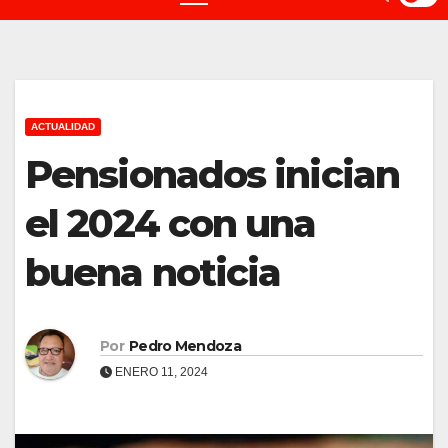
ACTUALIDAD
Pensionados inician
el 2024 con una
buena noticia
Por
Pedro Mendoza
ENERO 11, 2024