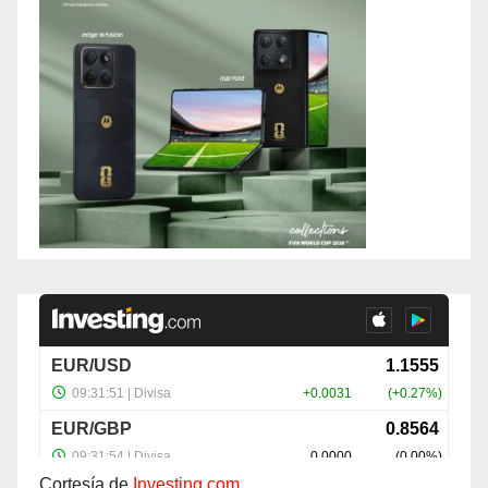
Cortesía de
Investing.com