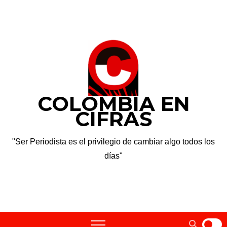
Saltar
vie. Ago 7th, 2026
al
contenido
COLOMBIA EN
CIFRAS
"Ser Periodista es el privilegio de cambiar algo todos los
días"