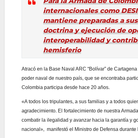
Para la Armada de Colombia,
internacionales como DESI
mantiene preparadas a sus
doctrina y ejecución de op
interoperabilidad y contrib
hemisferio
Atracó en la Base Naval ARC “Bolívar” de Cartagena 
poder naval de nuestro país, que se encontraba parti
Colombia participa desde hace 20 años.
«A todos los tripulantes, a sus familias y a todos qui
agradecimiento. El fortalecimiento de nuestra Armada
combatir la ilegalidad y avanzar hacia la garantía y g
nacional», manifestó el Ministro de Defensa durante 