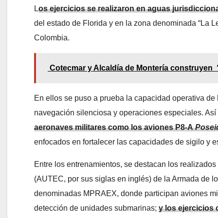
L
os ejercicios se realizaron en aguas jurisdicci
del estado de Florida y en la zona denominada “La 
Colombia.
Cotecmar y Alcaldía de Montería construye
En ellos se puso a prueba la capacidad operativa de
navegación silenciosa y operaciones especiales. As
aeronaves militares como los aviones P8-A
Posei
enfocados en fortalecer las capacidades de sigilo y 
Entre los entrenamientos, se destacan los realizado
(AUTEC, por sus siglas en inglés) de la Armada de 
denominadas MPRAEX, donde participan aviones milita
detección de unidades submarinas;
y los ejercicio