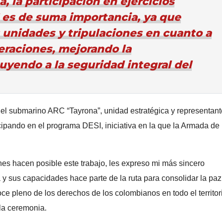
 la participación en ejercicios
 es de suma importancia, ya que
 unidades y tripulaciones en cuanto a
eraciones, mejorando la
uyendo a la seguridad integral del
el submarino ARC “Tayrona”, unidad estratégica y representant
cipando en el programa DESI, iniciativa en la que la Armada de
enes hacen posible este trabajo, les expreso mi más sincero
 y sus capacidades hace parte de la ruta para consolidar la paz
oce pleno de los derechos de los colombianos en todo el territor
la ceremonia.