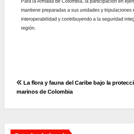
Para la Armada de Colombia, la participación en eje
mantiene preparadas a sus unidades y tripulaciones 
interoperabilidad y contribuyendo a la seguridad inte
región.
Navegación
La flora y fauna del Caribe bajo la protecc
marinos de Colombia
de
entradas