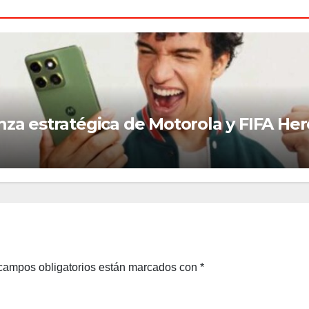
alianza estratégica de Motorola y FIFA He
campos obligatorios están marcados con
*