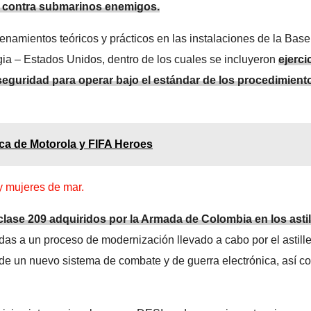
que contra submarinos enemigos.
renamientos teóricos y prácticos en las instalaciones de la Base
ia – Estados Unidos, dentro de los cuales se incluyeron
ejerci
seguridad para operar bajo el estándar de los procedimient
gica de Motorola y FIFA Heroes
y mujeres de mar.
ase 209 adquiridos por la Armada de Colombia en los astil
as a un proceso de modernización llevado a cabo por el astill
de un nuevo sistema de combate y de guerra electrónica, así c