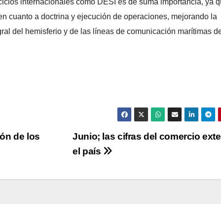
rcicios internacionales como DESI es de suma importancia, ya 
en cuanto a doctrina y ejecución de operaciones, mejorando la
gral del hemisferio y de las líneas de comunicación marítimas de
ión de los
Junio; las cifras del comercio exte
el país