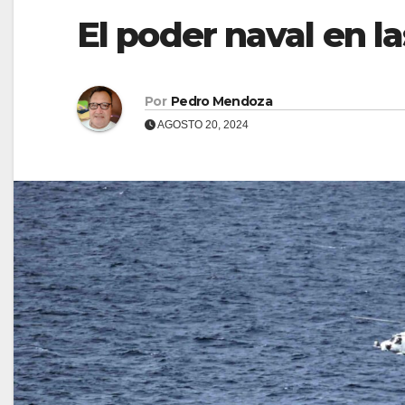
El poder naval en l
Por
Pedro Mendoza
AGOSTO 20, 2024