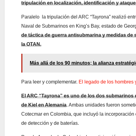
tripulación en localización, identificación y ata
Paralelo la tripulación del ARC “Tayrona” realizó ent
Naval de Submarinos en King’s Bay, estado de Georg
de táctica de guerra antisubmarina y medidas de 
la OTAN.
Más allá de los 90 minutos; la alianza estraté
Para leer y complementar.
El legado de los hombres 
El ARC “Tayrona” es uno de los dos submarinos cl
de Kiel en Alemania
. Ambas unidades fueron sometid
Cotecmar en Colombia, que incluyó la incorporación 
de detección y de baterías.