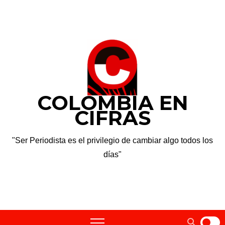
Saltar
sáb. Ago 8th, 2026
al
contenido
COLOMBIA EN
CIFRAS
"Ser Periodista es el privilegio de cambiar algo todos los
días"