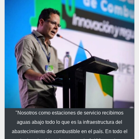
"Nosotros como estaciones de servicio recibimos
aguas abajo todo lo que es la infraestructura del
abastecimiento de combustible en el país. En todo el