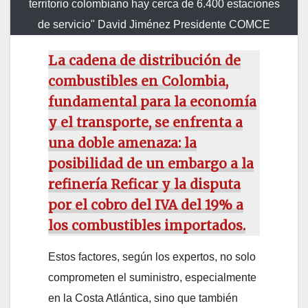
territorio colombiano hay cerca de 6.400 estaciones
de servicio" David Jiménez Presidente COMCE
La cadena de distribución de
combustibles en Colombia,
fundamental para la economía
y el transporte, se enfrenta a
una doble amenaza: la
posibilidad de un embargo a la
refinería Reficar y la disputa
por el cobro del IVA del 19% a
los combustibles importados.
Estos factores, según los expertos, no solo
comprometen el suministro, especialmente
en la Costa Atlántica, sino que también