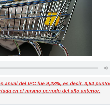
n anual del IPC fue 9,28%, es decir, 3,84 punto
tada en el mismo periodo del año anterior,