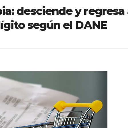
ia: desciende y regresa
dígito según el DANE