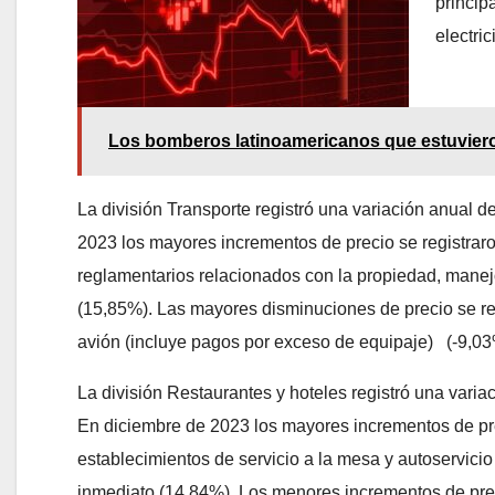
princip
electri
Los bomberos latinoamericanos que estuviero
La división Transporte registró una variación anual 
2023 los mayores incrementos de precio se registrar
reglamentarios relacionados con la propiedad, manej
(15,85%). Las mayores disminuciones de precio se re
avión (incluye pagos por exceso de equipaje) (-9,03%
La división Restaurantes y hoteles registró una vari
En diciembre de 2023 los mayores incrementos de prec
establecimientos de servicio a la mesa y autoservic
inmediato (14,84%). Los menores incrementos de prec