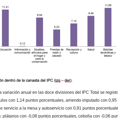
variación anual en las doce divisiones del IPC Total se regist
ulos con 1,14 puntos porcentuales, arriendo imputado con 0,95
 servicio a la mesa y autoservicio con 0,91 puntos porcentuale
 plátanos con -0,08 puntos porcentuales, cebolla con -0,06 pu