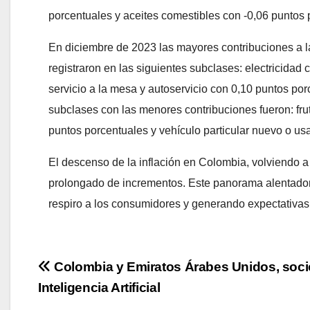
porcentuales y aceites comestibles con -0,06 puntos 
En diciembre de 2023 las mayores contribuciones a la
registraron en las siguientes subclases: electricida
servicio a la mesa y autoservicio con 0,10 puntos po
subclases con las menores contribuciones fueron: fru
puntos porcentuales y vehículo particular nuevo o us
El descenso de la inflación en Colombia, volviendo a c
prolongado de incrementos. Este panorama alentador 
respiro a los consumidores y generando expectativas 
Navegación
Colombia y Emiratos Árabes Unidos, soci
Inteligencia Artificial
de