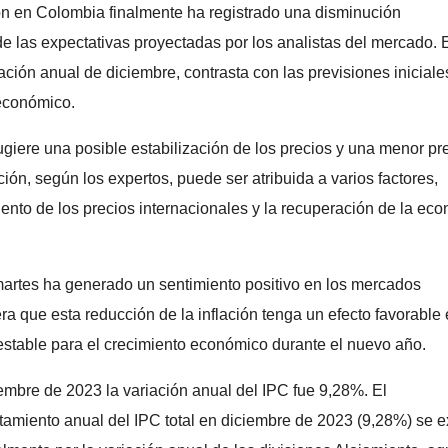
ión en Colombia finalmente ha registrado una disminución
e las expectativas proyectadas por los analistas del mercado. 
ción anual de diciembre, contrasta con las previsiones iniciale
 económico.
 sugiere una posible estabilización de los precios y una menor pr
ión, según los expertos, puede ser atribuida a varios factores,
to de los precios internacionales y la recuperación de la ec
martes ha generado un sentimiento positivo en los mercados
ra que esta reducción de la inflación tenga un efecto favorable 
stable para el crecimiento económico durante el nuevo año.
embre de 2023 la variación anual del IPC fue 9,28%. El
amiento anual del IPC total en diciembre de 2023 (9,28%) se e