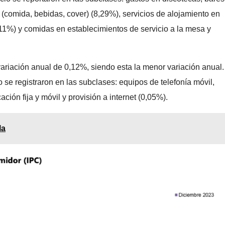
re (comida, bebidas, cover) (8,29%), servicios de alojamiento en
11%) y comidas en establecimientos de servicio a la mesa y
variación anual de 0,12%, siendo esta la menor variación anual
se registraron en las subclases: equipos de telefonía móvil,
ción fija y móvil y provisión a internet (0,05%).
la