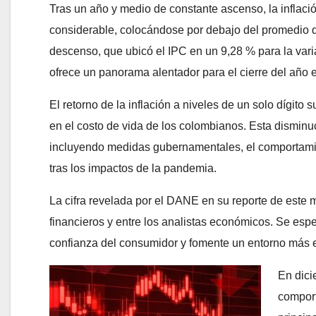
Tras un año y medio de constante ascenso, la inflac
considerable, colocándose por debajo del promedio d
descenso, que ubicó el IPC en un 9,28 % para la varia
ofrece un panorama alentador para el cierre del año
El retorno de la inflación a niveles de un solo dígito
en el costo de vida de los colombianos. Esta disminuc
incluyendo medidas gubernamentales, el comportamien
tras los impactos de la pandemia.
La cifra revelada por el DANE en su reporte de este 
financieros y entre los analistas económicos. Se espe
confianza del consumidor y fomente un entorno más e
En dici
comport