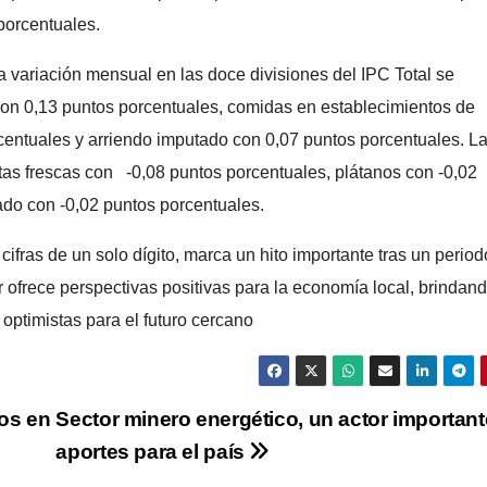
porcentuales.
 variación mensual en las doce divisiones del IPC Total se
d con 0,13 puntos porcentuales, comidas en establecimientos de
rcentuales y arriendo imputado con 0,07 puntos porcentuales. L
tas frescas con -0,08 puntos porcentuales, plátanos con -0,02
ado con -0,02 puntos porcentuales.
ifras de un solo dígito, marca un hito importante tras un period
ofrece perspectivas positivas para la economía local, brindan
optimistas para el futuro cercano
os en
Sector minero energético, un actor important
aportes para el país