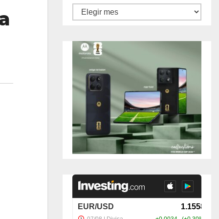
Archivos
 a