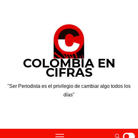
Saltar
sáb. Ago 8th, 2026
al
contenido
COLOMBIA EN
CIFRAS
"Ser Periodista es el privilegio de cambiar algo todos los
días"