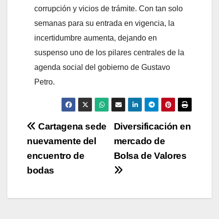
corrupción y vicios de trámite. Con tan solo
semanas para su entrada en vigencia, la
incertidumbre aumenta, dejando en
suspenso uno de los pilares centrales de la
agenda social del gobierno de Gustavo
Petro.
Navegación
Cartagena sede
Diversificación en
nuevamente del
mercado de
de
encuentro de
Bolsa de Valores
entradas
bodas