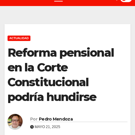
ACTUALIDAD
Reforma pensional
en la Corte
Constitucional
podría hundirse
Por
Pedro Mendoza
MAYO 21, 2025