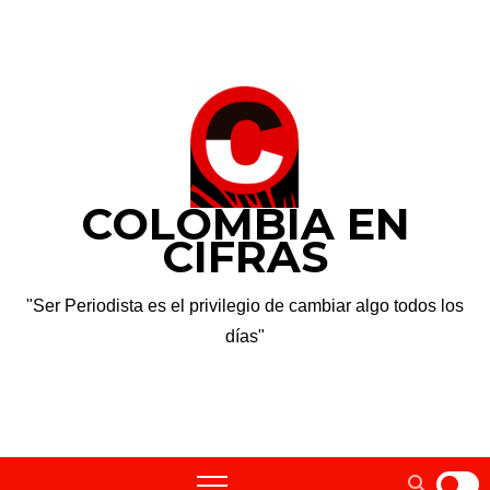
Saltar
dom. Ago 9th, 2026
al
contenido
COLOMBIA EN
CIFRAS
"Ser Periodista es el privilegio de cambiar algo todos los
días"