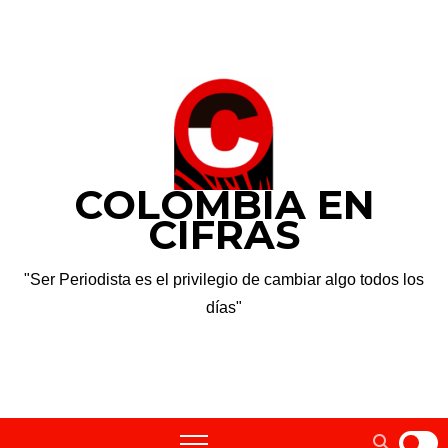
Saltar
dom. Ago 9th, 2026
al
contenido
COLOMBIA EN
CIFRAS
"Ser Periodista es el privilegio de cambiar algo todos los
días"