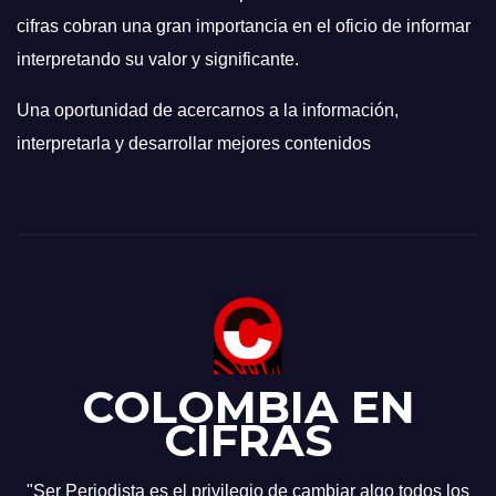
cifras cobran una gran importancia en el oficio de informar
interpretando su valor y significante.
Una oportunidad de acercarnos a la información,
interpretarla y desarrollar mejores contenidos
COLOMBIA EN
CIFRAS
"Ser Periodista es el privilegio de cambiar algo todos los