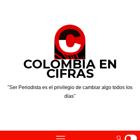
Saltar
vie. Ago 7th, 2026
al
contenido
COLOMBIA EN
CIFRAS
"Ser Periodista es el privilegio de cambiar algo todos los
días"