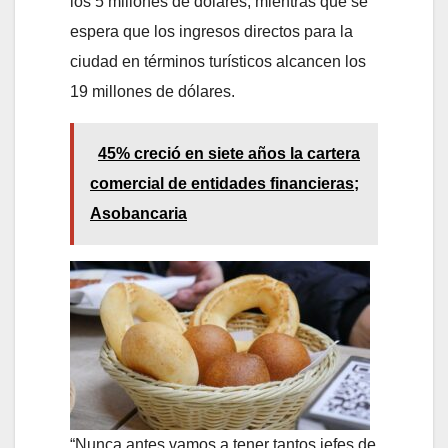
los 5 millones de dólares, mientras que se
espera que los ingresos directos para la
ciudad en términos turísticos alcancen los
19 millones de dólares.
45% creció en siete años la cartera
comercial de entidades financieras;
Asobancaria
“Nunca antes vamos a tener tantos jefes de