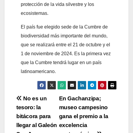
protección de la vida silvestre y los
ecosistemas.
El país fue elegido sede de la Cumbre de
biodiversidad más importante del mundo,
que se realizará entre el 21 de octubre y el
1 de noviembre de 2024. Es la primera vez
que la Cumbre tendrá lugar en un país
latinoamericano.
Navegación
No es un
En Gachanzipa;
tesoro: la
museo campesino
de
bitácora para
gana el premio a la
entradas
llegar al Galeón
excelencia