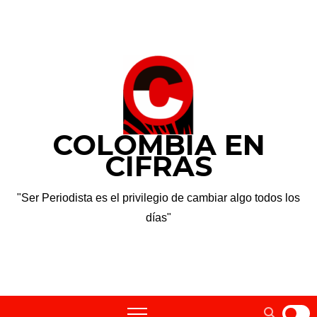
Saltar
dom. Ago 9th, 2026
al
contenido
COLOMBIA EN
CIFRAS
"Ser Periodista es el privilegio de cambiar algo todos los
días"