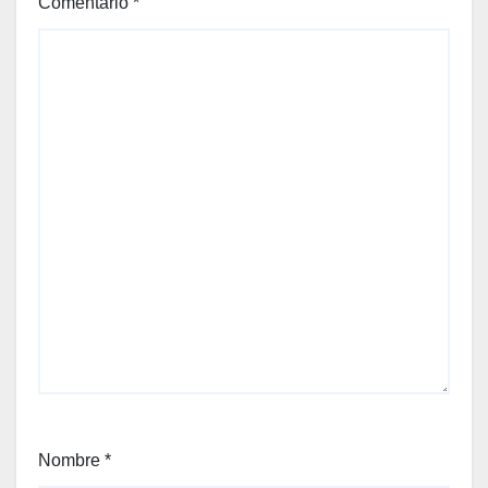
Comentario
*
Nombre
*