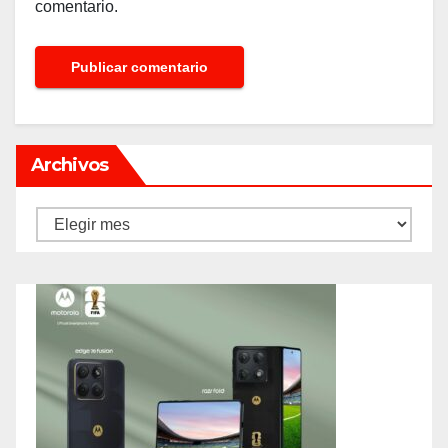
comentario.
Archivos
Archivos