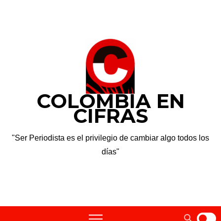
Saltar
dom. Ago 9th, 2026
al
contenido
COLOMBIA EN
CIFRAS
"Ser Periodista es el privilegio de cambiar algo todos los
días"